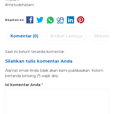
#metodehatam
Bagikan ke
Komentar (0)
Artikel Lainnya
Rekomen
Saat ini belum tersedia komentar.
Silahkan tulis komentar Anda
Alamat email Anda tidak akan kami publikasikan. Kolom
bertanda bintang (*) wajib diisi.
Isi komentar Anda
*