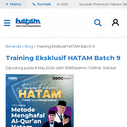
 Official
Menu
Buku Moza Diskon 50%
Kontak
Voucher Premium Hatam Tersedia
Beranda
»
Blog
»
Training Eksklusif HATAM Batch 9
Training Eksklusif HATAM Batch 9
Diposting pada 6 May 2024 oleh 165165admin / Dilihat: 346 kali