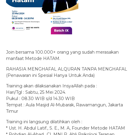
Join bersama 100.000+ orang yang sudah merasakan
manfaat Metode HATAM.
RAHASIA MENGHAFAL ALQURAN TANPA MENGHAFAL
(Penawaran ini Spesial Hanya Untuk Anda)
Training akan dilaksanakan InsyaAllah pada :
Hari/Tgl : Sabtu, 25 Mei 2024.
Pukul : 08.30 WIB s/d 14.30 WIB
Tempat : Aula Masjid Al-Mubarak, Rawamangun, Jakarta
Timur
Training ini langsung dilatihkan oleh :
* Ust. H. Abdul Latif., S. E., M. A, Founder Metode HATAM
* Rohdian Al-Ahad., CI, MNLP, Ahli Psikologi Terapan