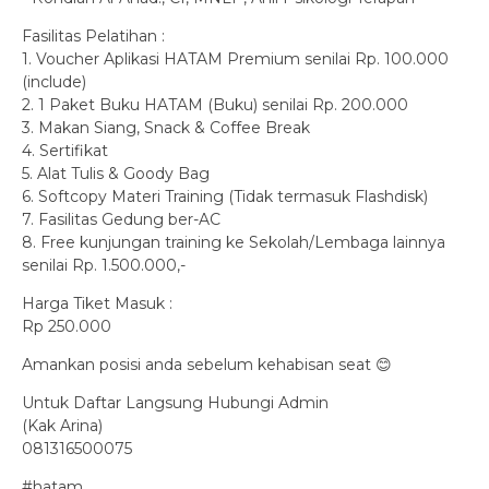
Fasilitas Pelatihan :
1. Voucher Aplikasi HATAM Premium senilai Rp. 100.000
(include)
2. 1 Paket Buku HATAM (Buku) senilai Rp. 200.000
3. Makan Siang, Snack & Coffee Break
4. Sertifikat
5. Alat Tulis & Goody Bag
6. Softcopy Materi Training (Tidak termasuk Flashdisk)
7. Fasilitas Gedung ber-AC
8. Free kunjungan training ke Sekolah/Lembaga lainnya
senilai Rp. 1.500.000,-
Harga Tiket Masuk :
Rp 250.000
Amankan posisi anda sebelum kehabisan seat 😊
Untuk Daftar Langsung Hubungi Admin
(Kak Arina)
081316500075
#hatam