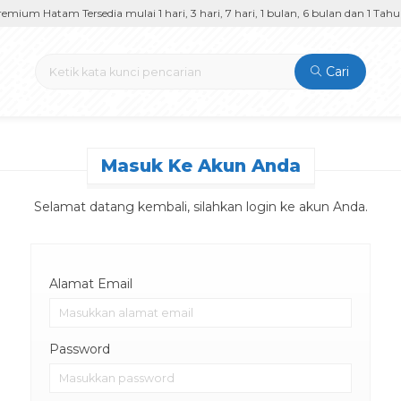
um Hatam Tersedia mulai 1 hari, 3 hari, 7 hari, 1 bulan, 6 bulan dan 1 Tahun
Cari
Masuk Ke Akun Anda
Selamat datang kembali, silahkan login ke akun Anda.
Alamat Email
Password