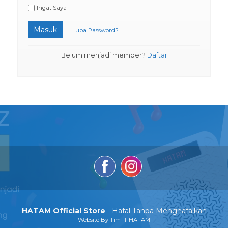
Ingat Saya
Masuk
Lupa Password?
Belum menjadi member?
Daftar
HATAM Official Store
- Hafal Tanpa Menghafalkan
Website By Tim IT HATAM